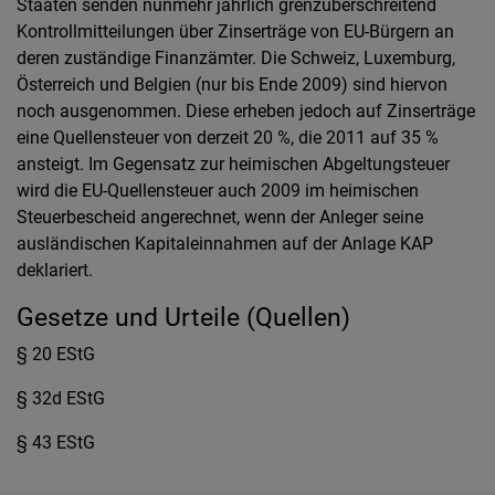
Staaten senden nunmehr jährlich grenzüberschreitend
Kontrollmitteilungen über Zinserträge von EU-Bürgern an
deren zuständige Finanzämter. Die Schweiz, Luxemburg,
Österreich und Belgien (nur bis Ende 2009) sind hiervon
noch ausgenommen. Diese erheben jedoch auf Zinserträge
eine Quellensteuer von derzeit 20 %, die 2011 auf 35 %
ansteigt. Im Gegensatz zur heimischen Abgeltungsteuer
wird die EU-Quellensteuer auch 2009 im heimischen
Steuerbescheid angerechnet, wenn der Anleger seine
ausländischen Kapitaleinnahmen auf der Anlage KAP
deklariert.
Gesetze und Urteile (Quellen)
§ 20 EStG
§ 32d EStG
§ 43 EStG