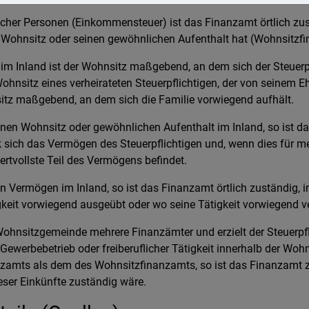
icher Personen (Einkommensteuer) ist das Finanzamt örtlich zus
n Wohnsitz oder seinen gewöhnlichen Aufenthalt hat (Wohnsitzf
m Inland ist der Wohnsitz maßgebend, an dem sich der Steuerp
hnsitz eines verheirateten Steuerpflichtigen, der von seinem E
nsitz maßgebend, an dem sich die Familie vorwiegend aufhält.
einen Wohnsitz oder gewöhnlichen Aufenthalt im Inland, so ist d
k sich das Vermögen des Steuerpflichtigen und, wenn dies für me
ertvollste Teil des Vermögens befindet.
in Vermögen im Inland, so ist das Finanzamt örtlich zuständig, i
igkeit vorwiegend ausgeübt oder wo seine Tätigkeit vorwiegend ve
ohnsitzgemeinde mehrere Finanzämter und erzielt der Steuerpfl
 Gewerbebetrieb oder freiberuflicher Tätigkeit innerhalb der Wo
nzamts als dem des Wohnsitzfinanzamts, so ist das Finanzamt z
eser Einkünfte zuständig wäre.