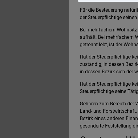
Für die Besteuerung natürl
der Steuerpflichtige seine
Bei mehrfachem Wohnsitz i
aufhält. Bei mehrfachem Wo
getrennt lebt, ist der Woh
Hat der Steuerpflichtige k
zuständig, in dessen Bezir
in dessen Bezirk sich der w
Hat der Steuerpflichtige ke
Steuerpflichtige seine Tät
Gehören zum Bereich der W
Land- und Forstwirtschaft,
Bezirk eines anderen Fina
gesonderte Feststellung di