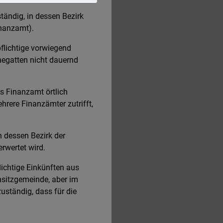
tändig, in dessen Bezirk
inanzamt).
flichtige vorwiegend
hegatten nicht dauernd
as Finanzamt örtlich
hrere Finanzämter zutrifft,
n dessen Bezirk der
rwertet wird.
ichtige Einkünften aus
hnsitzgemeinde, aber im
uständig, dass für die