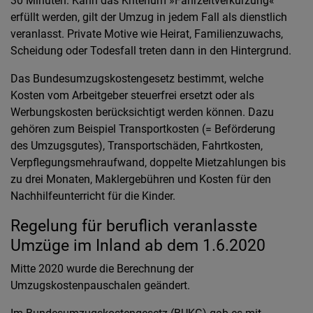
30 Minuten. Kann das Kriterium »Fahrzeitverkürzung«
erfüllt werden, gilt der Umzug in jedem Fall als dienstlich
veranlasst. Private Motive wie Heirat, Familienzuwachs,
Scheidung oder Todesfall treten dann in den Hintergrund.
Das Bundesumzugskostengesetz bestimmt, welche
Kosten vom Arbeitgeber steuerfrei ersetzt oder als
Werbungskosten berücksichtigt werden können. Dazu
gehören zum Beispiel Transportkosten (= Beförderung
des Umzugsgutes), Transportschäden, Fahrtkosten,
Verpflegungsmehraufwand, doppelte Mietzahlungen bis
zu drei Monaten, Maklergebühren und Kosten für den
Nachhilfeunterricht für die Kinder.
Regelung für beruflich veranlasste
Umzüge im Inland ab dem 1.6.2020
Mitte 2020 wurde die Berechnung der
Umzugskostenpauschalen geändert.