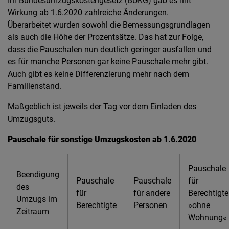
Im Bundesumzugskostengesetz (BUKG) gab es mit
Wirkung ab 1.6.2020 zahlreiche Änderungen.
Überarbeitet wurden sowohl die Bemessungsgrundlagen
als auch die Höhe der Prozentsätze. Das hat zur Folge,
dass die Pauschalen nun deutlich geringer ausfallen und
es für manche Personen gar keine Pauschale mehr gibt.
Auch gibt es keine Differenzierung mehr nach dem
Familienstand.
Maßgeblich ist jeweils der Tag vor dem Einladen des
Umzugsguts.
Pauschale für sonstige Umzugskosten ab 1.6.2020
Pauschale
Beendigung
Pauschale
Pauschale
für
des
für
für andere
Berechtigte
Umzugs im
Berechtigte
Personen
»ohne
Zeitraum
Wohnung«