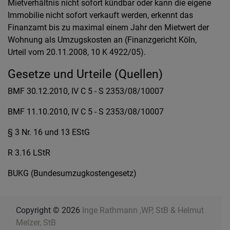
Mietverhältnis nicht sofort kündbar oder kann die eigene
Immobilie nicht sofort verkauft werden, erkennt das
Finanzamt bis zu maximal einem Jahr den Mietwert der
Wohnung als Umzugskosten an (Finanzgericht Köln,
Urteil vom 20.11.2008, 10 K 4922/05).
Gesetze und Urteile (Quellen)
BMF 30.12.2010, IV C 5 - S 2353/08/10007
BMF 11.10.2010, IV C 5 - S 2353/08/10007
§ 3 Nr. 16 und 13 EStG
R 3.16 LStR
BUKG (Bundesumzugkostengesetz)
Copyright © 2026
Inge Rathmann ,WP, StB & Helmut
Melzer, StB