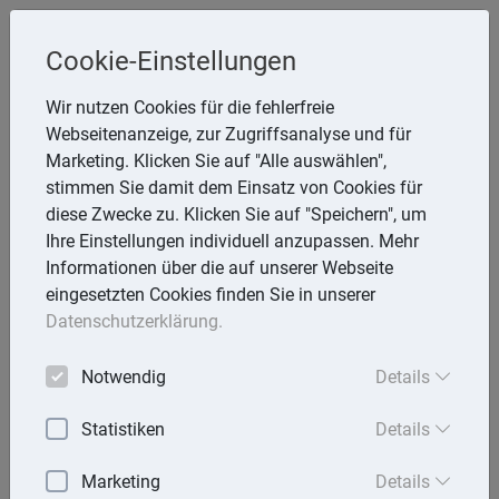
Cookie-Einstellungen
Inge Rathmann ,WP, StB & Helmut
Wir nutzen Cookies für die fehlerfreie
Melzer, StB
Webseitenanzeige, zur Zugriffsanalyse und für
Storchsnest 6, 74535 Mainhardt
Marketing. Klicken Sie auf "Alle auswählen",
Telefon: 7903 7736
stimmen Sie damit dem Einsatz von Cookies für
E-Mail:
rathmann.melzer@t-online.de
diese Zwecke zu. Klicken Sie auf "Speichern", um
Ihre Einstellungen individuell anzupassen. Mehr
Informationen über die auf unserer Webseite
eingesetzten Cookies finden Sie in unserer
Lexika
Datenschutzerklärung.
Volltext-Suche in den Lexika
Notwendig
Details
Suchen
Statistiken
Details
Steuerlexikon
Marketing
Details