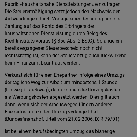
Rubrik »haushaltsnahe Dienstleistungen« einzutragen.
Die Steuerermäßigung setzt jedoch den Nachweis der
Aufwendungen durch Vorlage einer Rechnung und die
Zahlung auf das Konto des Erbringers der
haushaltsnahen Dienstleistung durch Beleg des
Kreditinstituts voraus (§ 35a Abs. 2 EStG). Solange ein
bereits ergangener Steuerbescheid noch nicht
rechtskräftig ist, kann der Steuerabzug auch rückwirkend
beim Finanzamt beantragt werden.
Verkürzt sich für einen Ehepartner infolge eines Umzugs
der tägliche Weg zur Arbeit um mindestens 1 Stunde
(Hinweg + Rückweg), dann können die Umzugskosten
als Werbungskosten abgesetzt werden. Dies gilt auch
dann, wenn sich der Arbeitsweges für den anderen
Ehepartner durch den Umzug verlängert hat
(Bundesfinanzhof, Urteil vom 21.02.2006, IX R 79/01).
Ist bei einem berufsbedingten Umzug das bisherige