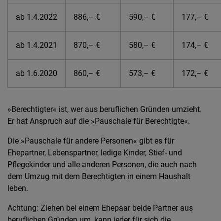
ab 1.4.2022
886,– €
590,– €
177,– €
ab 1.4.2021
870,– €
580,– €
174,– €
ab 1.6.2020
860,– €
573,– €
172,– €
»Berechtigter« ist, wer aus beruflichen Gründen umzieht.
Er hat Anspruch auf die »Pauschale für Berechtigte«.
Die »Pauschale für andere Personen« gibt es für
Ehepartner, Lebenspartner, ledige Kinder, Stief- und
Pflegekinder und alle anderen Personen, die auch nach
dem Umzug mit dem Berechtigten in einem Haushalt
leben.
Achtung: Ziehen bei einem Ehepaar beide Partner aus
beruflichen Gründen um, kann jeder für sich die