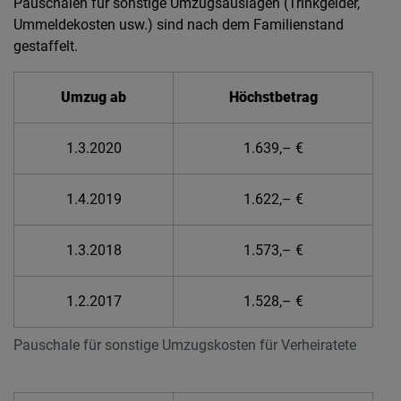
Pauschalen für sonstige Umzugsauslagen (Trinkgelder,
Ummeldekosten usw.) sind nach dem Familienstand
gestaffelt.
Umzug ab
Höchstbetrag
1.3.2020
1.639,– €
1.4.2019
1.622,– €
1.3.2018
1.573,– €
1.2.2017
1.528,– €
Pauschale für sonstige Umzugskosten für Verheiratete