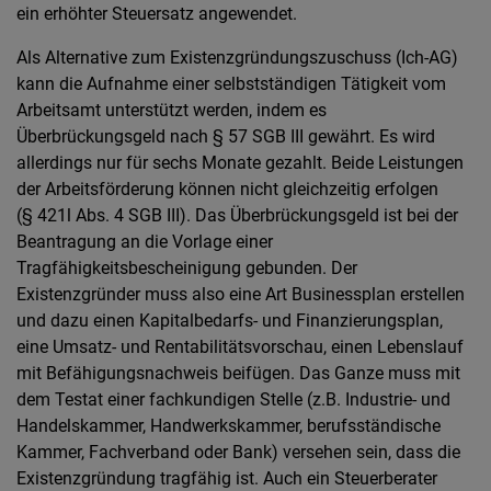
ein erhöhter Steuersatz angewendet.
Als Alternative zum Existenzgründungszuschuss (Ich-AG)
kann die Aufnahme einer selbstständigen Tätigkeit vom
Arbeitsamt unterstützt werden, indem es
Überbrückungsgeld nach § 57 SGB III gewährt. Es wird
allerdings nur für sechs Monate gezahlt. Beide Leistungen
der Arbeitsförderung können nicht gleichzeitig erfolgen
(§ 421l Abs. 4 SGB III). Das Überbrückungsgeld ist bei der
Beantragung an die Vorlage einer
Tragfähigkeitsbescheinigung gebunden. Der
Existenzgründer muss also eine Art Businessplan erstellen
und dazu einen Kapitalbedarfs- und Finanzierungsplan,
eine Umsatz- und Rentabilitätsvorschau, einen Lebenslauf
mit Befähigungsnachweis beifügen. Das Ganze muss mit
dem Testat einer fachkundigen Stelle (z.B. Industrie- und
Handelskammer, Handwerkskammer, berufsständische
Kammer, Fachverband oder Bank) versehen sein, dass die
Existenzgründung tragfähig ist. Auch ein Steuerberater