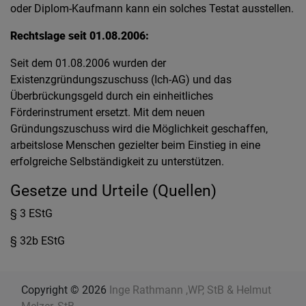
oder Diplom-Kaufmann kann ein solches Testat ausstellen.
Rechtslage seit 01.08.2006:
Seit dem 01.08.2006 wurden der
Existenzgründungszuschuss (Ich-AG) und das
Überbrückungsgeld durch ein einheitliches
Förderinstrument ersetzt. Mit dem neuen
Gründungszuschuss wird die Möglichkeit geschaffen,
arbeitslose Menschen gezielter beim Einstieg in eine
erfolgreiche Selbständigkeit zu unterstützen.
Gesetze und Urteile (Quellen)
§ 3 EStG
§ 32b EStG
Copyright © 2026
Inge Rathmann ,WP, StB & Helmut