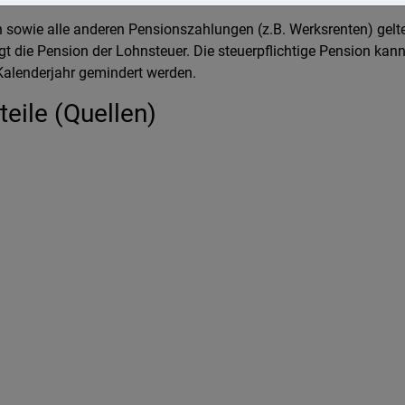
sowie alle anderen Pensionszahlungen (z.B. Werksrenten) gelte
egt die Pension der Lohnsteuer. Die steuerpflichtige Pension kan
Kalenderjahr gemindert werden.
eile (Quellen)