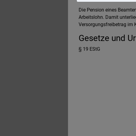
Die Pension eines Beamten 
Arbeitslohn. Damit unterli
Versorgungsfreibetrag im 
Gesetze und Urt
§ 19 EStG