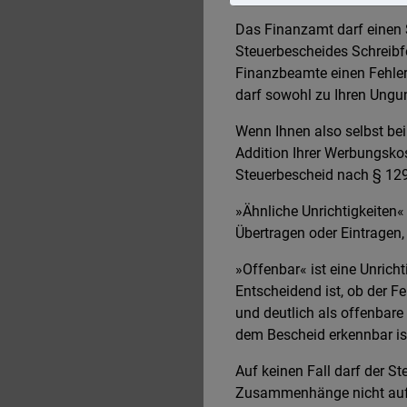
Das Finanzamt darf einen S
Steuerbescheides Schreibfe
Finanzbeamte einen Fehler 
darf sowohl zu Ihren Ungun
Wenn Ihnen also selbst bei 
Addition Ihrer Werbungsko
Steuerbescheid nach § 129
»Ähnliche Unrichtigkeiten«
Übertragen oder Eintragen,
»Offenbar« ist eine Unricht
Entscheidend ist, ob der F
und deutlich als offenbare 
dem Bescheid erkennbar ist
Auf keinen Fall darf der 
Zusammenhänge nicht aufge