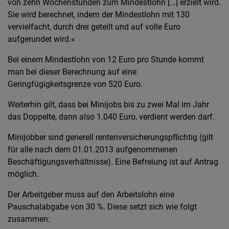
von zehn Wochenstunden zum Mindestlohn [...] erzielt wird.
Sie wird berechnet, indem der Mindestlohn mit 130
vervielfacht, durch drei geteilt und auf volle Euro
aufgerundet wird.«
Bei einem Mindestlohn von 12 Euro pro Stunde kommt
man bei dieser Berechnung auf eine
Geringfügigkeitsgrenze von 520 Euro.
Weiterhin gilt, dass bei Minijobs bis zu zwei Mal im Jahr
das Doppelte, dann also 1.040 Euro, verdient werden darf.
Minijobber sind generell rentenversicherungspflichtig (gilt
für alle nach dem 01.01.2013 aufgenommenen
Beschäftigungsverhältnisse). Eine Befreiung ist auf Antrag
möglich.
Der Arbeitgeber muss auf den Arbeitslohn eine
Pauschalabgabe von 30 %. Diese setzt sich wie folgt
zusammen: