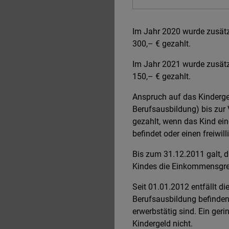
Im Jahr 2020 wurde zusätz
300,– € gezahlt.
Im Jahr 2021 wurde zusätz
150,– € gezahlt.
Anspruch auf das Kindergel
Berufsausbildung) bis zur
gezahlt, wenn das Kind ein
befindet oder einen freiwill
Bis zum 31.12.2011 galt, d
Kindes die Einkommensgren
Seit 01.01.2012 entfällt di
Berufsausbildung befinden,
erwerbstätig sind. Ein ger
Kindergeld nicht.