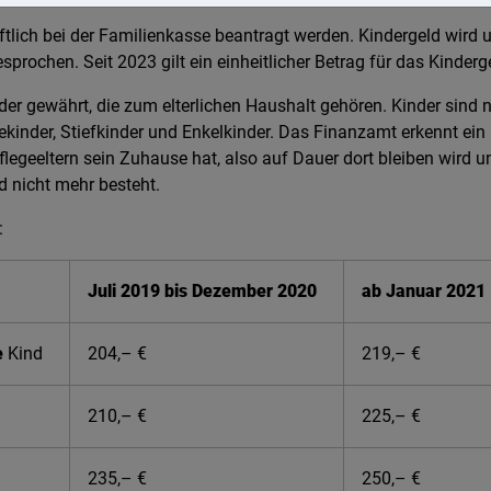
ftlich bei der Familienkasse beantragt werden. Kindergeld wir
prochen. Seit 2023 gilt ein einheitlicher Betrag für das Kinderg
der gewährt, die zum elterlichen Haushalt gehören. Kinder sind ni
ekinder, Stiefkinder und Enkelkinder. Das Finanzamt erkennt ein 
legeeltern sein Zuhause hat, also auf Dauer dort bleiben wird u
d nicht mehr besteht.
:
Juli 2019 bis Dezember 2020
ab Januar 202
e
Kind
204,– €
219,– €
210,– €
225,– €
235,– €
250,– €