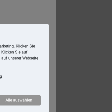
rketing. Klicken Sie
 Klicken Sie auf
e auf unserer Webseite
ng
Alle auswählen