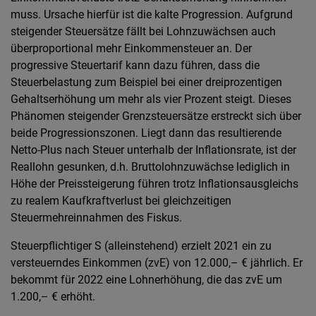
muss. Ursache hierfür ist die kalte Progression. Aufgrund
steigender Steuersätze fällt bei Lohnzuwächsen auch
überproportional mehr Einkommensteuer an. Der
progressive Steuertarif kann dazu führen, dass die
Steuerbelastung zum Beispiel bei einer dreiprozentigen
Gehaltserhöhung um mehr als vier Prozent steigt. Dieses
Phänomen steigender Grenzsteuersätze erstreckt sich über
beide Progressionszonen. Liegt dann das resultierende
Netto-Plus nach Steuer unterhalb der Inflationsrate, ist der
Reallohn gesunken, d.h. Bruttolohnzuwächse lediglich in
Höhe der Preissteigerung führen trotz Inflationsausgleichs
zu realem Kaufkraftverlust bei gleichzeitigen
Steuermehreinnahmen des Fiskus.
Steuerpflichtiger S (alleinstehend) erzielt 2021 ein zu
versteuerndes Einkommen (zvE) von 12.000,– € jährlich. Er
bekommt für 2022 eine Lohnerhöhung, die das zvE um
1.200,– € erhöht.