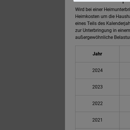
Wird bei einer Heimunterbr
Heimkosten um die Haushal
eines Teils des Kalenderja
zur Unterbringung in eine
außergewöhnliche Belastu
Jahr
2024
2023
2022
2021