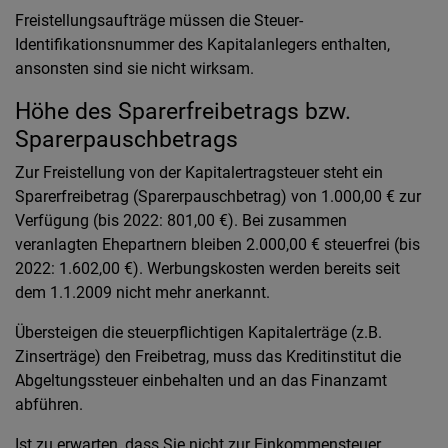
Freistellungsaufträge müssen die Steuer-
Identifikationsnummer des Kapitalanlegers enthalten,
ansonsten sind sie nicht wirksam.
Höhe des Sparerfreibetrags bzw.
Sparerpauschbetrags
Zur Freistellung von der Kapitalertragsteuer steht ein
Sparerfreibetrag (Sparerpauschbetrag) von 1.000,00 € zur
Verfügung (bis 2022: 801,00 €). Bei zusammen
veranlagten Ehepartnern bleiben 2.000,00 € steuerfrei (bis
2022: 1.602,00 €). Werbungskosten werden bereits seit
dem 1.1.2009 nicht mehr anerkannt.
Übersteigen die steuerpflichtigen Kapitalerträge (z.B.
Zinserträge) den Freibetrag, muss das Kreditinstitut die
Abgeltungssteuer einbehalten und an das Finanzamt
abführen.
Ist zu erwarten, dass Sie nicht zur Einkommensteuer