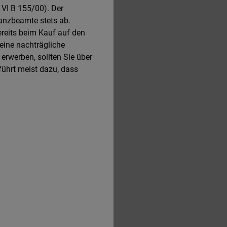
 VI B 155/00). Der
nanzbeamte stets ab.
reits beim Kauf auf den
 eine nachträgliche
erwerben, sollten Sie über
 führt meist dazu, dass