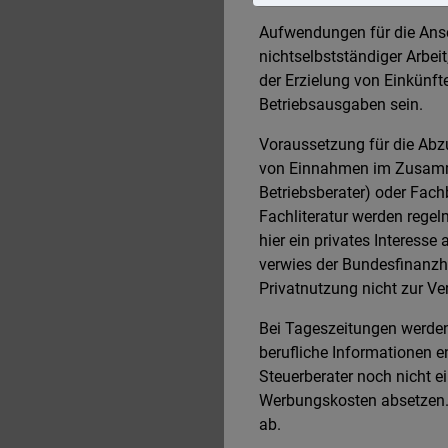
Aufwendungen für die Ansc
nichtselbstständiger Arbei
der Erzielung von Einkünf
Betriebsausgaben sein.
Voraussetzung für die Abzug
von Einnahmen im Zusammen
Betriebsberater) oder Fach
Fachliteratur werden regel
hier ein privates Interess
verwies der Bundesfinanzh
Privatnutzung nicht zur Ve
Bei Tageszeitungen werden
berufliche Informationen e
Steuerberater noch nicht 
Werbungskosten absetzen. 
ab.