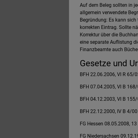
Auf dem Beleg sollten in j
allgemein verwendete Begri
Begründung: Es kann sich 
korrekten Eintrag. Sollte 
Korrektur über die Buchhan
eine separate Auflistung di
Finanzbeamte auch Bücher, 
Gesetze und Urt
BFH 22.06.2006, VI R 65/0
BFH 07.04.2005, VI B 168
BFH 04.12.2003, VI B 155
BFH 22.12.2000, IV B 4/00
FG Hessen 08.05.2008, 13
FG Niedersachsen 09.12.1