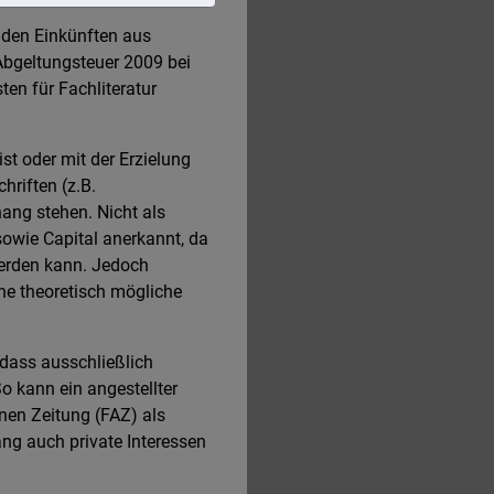
 den Einkünften aus
Abgeltungsteuer 2009 bei
en für Fachliteratur
st oder mit der Erzielung
riften (z.B.
ang stehen. Nicht als
sowie Capital anerkannt, da
werden kann. Jedoch
ne theoretisch mögliche
dass ausschließlich
o kann ein angestellter
nen Zeitung (FAZ) als
g auch private Interessen