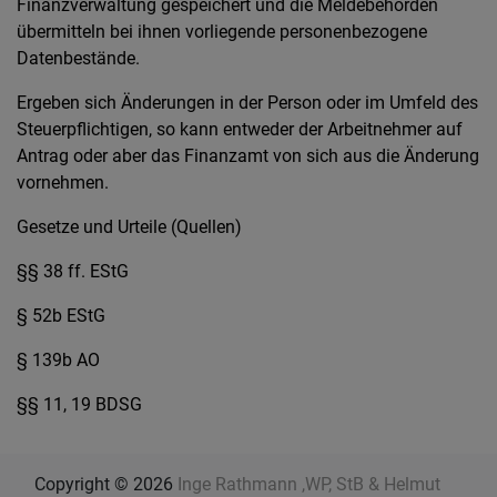
Finanzverwaltung gespeichert und die Meldebehörden
übermitteln bei ihnen vorliegende personenbezogene
Datenbestände.
Ergeben sich Änderungen in der Person oder im Umfeld des
Steuerpflichtigen, so kann entweder der Arbeitnehmer auf
Antrag oder aber das Finanzamt von sich aus die Änderung
vornehmen.
Gesetze und Urteile (Quellen)
§§ 38 ff. EStG
§ 52b EStG
§ 139b AO
§§ 11, 19 BDSG
Copyright © 2026
Inge Rathmann ,WP, StB & Helmut