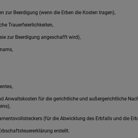
n zur Beerdigung (wenn die Erben die Kosten tragen),
che Trauerfeierlichkeiten,
sie zur Beerdigung angeschafft wird),
hnams,
entes,
und Anwaltskosten für die gerichtliche und außergerichtliche Nac
ins),
amentsvollstreckers (für die Abwicklung des Erbfalls und die Er
Erbschaftsteuererklärung erstellt.