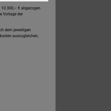
on 10.300,– € abgezogen
e Vorlage der
ch dem jeweiligen
llkosten auszugleichen,