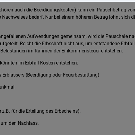
 gehören auch die Beerdigungskosten) kann ein Pauschbetrag v
 Nachweises bedarf. Nur bei einem höheren Betrag lohnt sich di
 angefallenen Aufwendungen gemeinsam, wird die Pauschale na
aufgeteilt. Reicht die Erbschaft nicht aus, um entstandene Erbfa
Belastungen im Rahmen der Einkommensteuer entstehen.
könnten im Erbfall Kosten entstehen:
s Erblassers (Beerdigung oder Feuerbestattung),
enkmal,
z.B. für die Erteilung des Erbscheins),
t um den Nachlass,