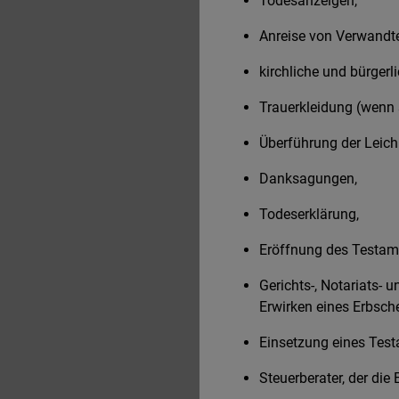
Todesanzeigen,
Anreise von Verwandte
kirchliche und bürgerli
Trauerkleidung (wenn 
Überführung der Leic
Danksagungen,
Todeserklärung,
Eröffnung des Testam
Gerichts-, Notariats- 
Erwirken eines Erbsche
Einsetzung eines Test
Steuerberater, der die 