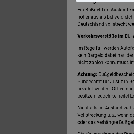
Ein Bußgeld im Ausland ka
höher aus als bei verglei
Deutschland vollstreckt w
Verkehrsverstöße im EU-
Im Regelfall werden Autofa
kein Bargeld dabei hat, d
nicht zahlen kann, muss im
Achtung:
Bußgeldbescheide
Bundesamt für Justiz in Bo
bezahlt werden. Oft versu
besitzen jedoch keinerlei 
Nicht alle im Ausland verh
Vollstreckung u.a., wenn de
oder das verhängte Bußgeld