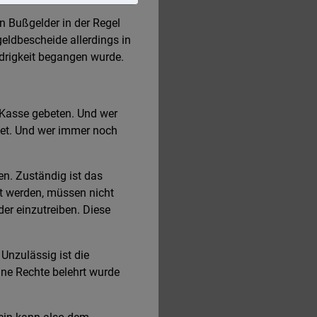
n Bußgelder in der Regel
eldbescheide allerdings in
drigkeit begangen wurde.
 Kasse gebeten. Und wer
tet. Und wer immer noch
n. Zuständig ist das
kt werden, müssen nicht
er einzutreiben. Diese
Unzulässig ist die
eine Rechte belehrt wurde