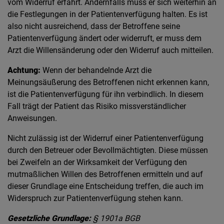
vom Widerruf erfährt. Andernfalls muss er sich weiterhin an
die Festlegungen in der Patientenverfügung halten. Es ist
also nicht ausreichend, dass der Betroffene seine
Patientenverfügung ändert oder widerruft, er muss dem
Arzt die Willensänderung oder den Widerruf auch mitteilen.
Achtung:
Wenn der behandelnde Arzt die
Meinungsäußerung des Betroffenen nicht erkennen kann,
ist die Patientenverfügung für ihn verbindlich. In diesem
Fall trägt der Patient das Risiko missverständlicher
Anweisungen.
Nicht zulässig ist der Widerruf einer Patientenverfügung
durch den Betreuer oder Bevollmächtigten. Diese müssen
bei Zweifeln an der Wirksamkeit der Verfügung den
mutmaßlichen Willen des Betroffenen ermitteln und auf
dieser Grundlage eine Entscheidung treffen, die auch im
Widerspruch zur Patientenverfügung stehen kann.
Gesetzliche Grundlage:
§ 1901a BGB