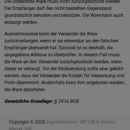
Die unbestellte Ware muss nicht zurückgeschickt werden.
Der Empfänger darf den nicht bestellten Gegenstand
grundsätzlich behalten und benutzen. Die Ware kann auch
entsorgt werden.
Ausnahmsweise kann der Versender die Ware
zurückverlangen, wenn er sie erkennbar an den falschen
Empfänger übersandt hat. Sinnvoll ist es deshalb, die
angegebene Adresse zu überprüfen. In diesem Fall muss
die Ware an den Versender zurückgeschickt werden, wenn
dieser es verlangt. Vor der Rücksendung sollte aber geklärt
werden, dass der Versender die Kosten für Verpackung und
Porto übernimmt. Andernfalls kann ihm angeboten werden,
die Ware abzuholen.
Gesetzliche Grundlage:
§ 241a BGB
Copyright © 2026
Inge Rathmann ,WP, StB & Helmut
Melzer, StB