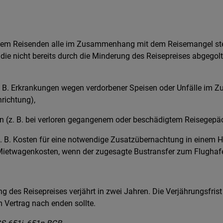
t dem Reisenden alle im Zusammenhang mit dem Reisemangel ste
die nicht bereits durch die Minderung des Reisepreises abgegolt
z. B. Erkrankungen wegen verdorbener Speisen oder Unfälle im
richtung),
 (z. B. bei verloren gegangenem oder beschädigtem Reisegepäc
 B. Kosten für eine notwendige Zusatzübernachtung in einem 
ietwagenkosten, wenn der zugesagte Bustransfer zum Flughafen
 des Reisepreises verjährt in zwei Jahren. Die Verjährungsfris
 Vertrag nach enden sollte.