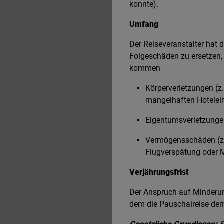
konnte).
Umfang
Der Reiseveranstalter ha
Folgeschäden zu ersetzen, 
kommen
Körperverletzungen (
mangelhaften Hotelein
Eigentumsverletzungen
Vermögensschäden (z.
Flugverspätung oder M
Verjährungsfrist
Der Anspruch auf Minderung
dem die Pauschalreise dem