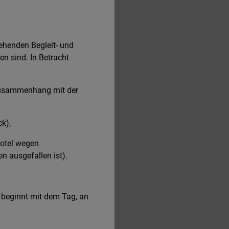
henden Begleit- und
en sind. In Betracht
 Zusammenhang mit der
k),
Hotel wegen
 ausgefallen ist).
t beginnt mit dem Tag, an