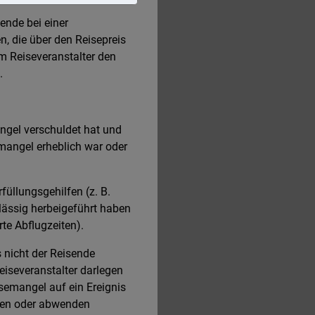
ende bei einer
 die über den Reisepreis
m Reiseveranstalter den
.
ngel verschuldet hat und
mangel erheblich war oder
üllungsgehilfen (z. B.
rlässig herbeigeführt haben
te Abflugzeiten).
 nicht der Reisende
eiseveranstalter darlegen
isemangel auf ein Ereignis
sehen oder abwenden