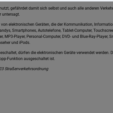
tzt, gefährdet damit sich selbst und auch alle anderen Verkehr
 untersagt.
 von elektronischen Geräten, die der Kommunikation, Informati
andys, Smartphones, Autotelefone, Tablet-Computer, Touchscree
er, MP3-Player, Personal-Computer, DVD- und Blue-Ray-Player, 
rnseher und iPods.
eschaltet, dürfen die elektronischen Geräte verwendet werden. Da
topp-Funktion ausgeschaltet ist.
23 Straßenverkehrsordnung