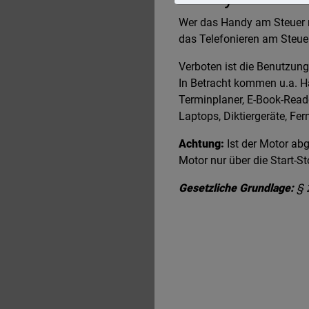
Wer das Handy am Steuer nu
das Telefonieren am Steuer
Verboten ist die Benutzung
In Betracht kommen u.a. H
Terminplaner, E-Book-Read
Laptops, Diktiergeräte, Fe
Achtung:
Ist der Motor abg
Motor nur über die Start-S
Gesetzliche Grundlage:
§ 