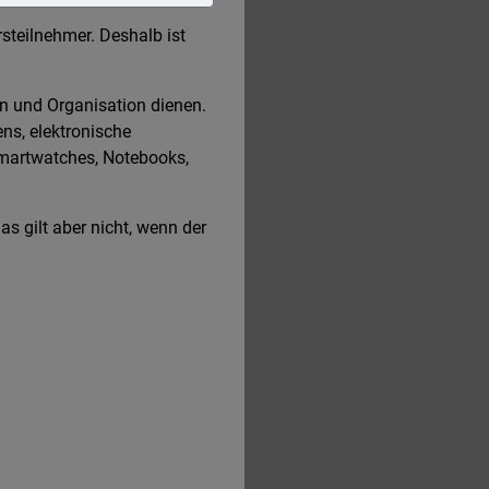
steilnehmer. Deshalb ist
on und Organisation dienen.
ns, elektronische
Smartwatches, Notebooks,
s gilt aber nicht, wenn der