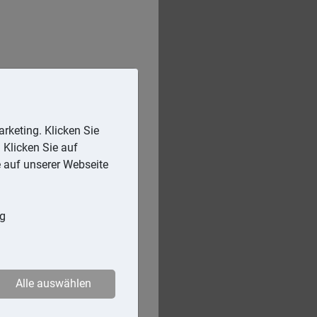
rketing. Klicken Sie
 Klicken Sie auf
e auf unserer Webseite
ng
Alle auswählen
alten. Das waren rund
eilt, ging die Zahl der